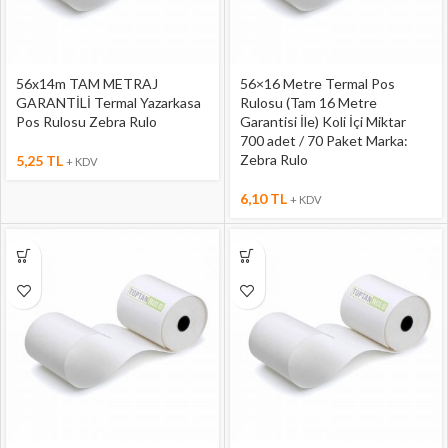
56x14m TAM METRAJ
56×16 Metre Termal Pos
GARANTİLİ Termal Yazarkasa
Rulosu (Tam 16 Metre
Pos Rulosu Zebra Rulo
Garantisi İle) Koli İçi Miktar
700 adet / 70 Paket Marka:
Zebra Rulo
5,25
TL
+ KDV
6,10
TL
+ KDV