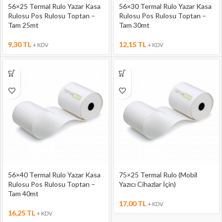
56×25 Termal Rulo Yazar Kasa
56×30 Termal Rulo Yazar Kasa
Rulosu Pos Rulosu Toptan –
Rulosu Pos Rulosu Toptan –
Tam 25mt
Tam 30mt
9,30
TL
12,15
TL
+ KDV
+ KDV
56×40 Termal Rulo Yazar Kasa
75×25 Termal Rulo (Mobil
Rulosu Pos Rulosu Toptan –
Yazıcı Cihazlar İçin)
Tam 40mt
17,00
TL
+ KDV
16,25
TL
+ KDV