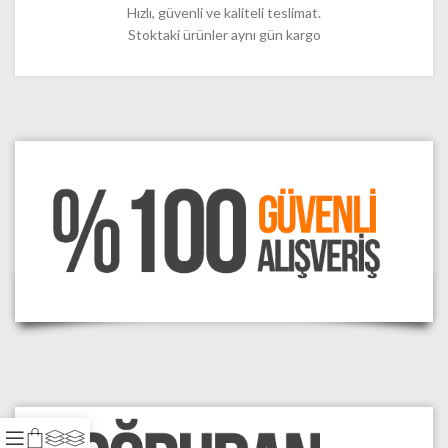
Hızlı, güvenli ve kaliteli teslimat.
Stoktaki ürünler aynı gün kargo