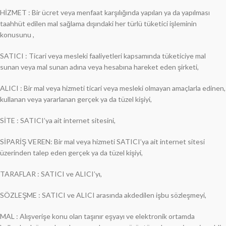
HİZMET : Bir ücret veya menfaat karşılığında yapılan ya da yapılması
taahhüt edilen mal sağlama dışındaki her türlü tüketici işleminin
konusunu ,
SATICI : Ticari veya mesleki faaliyetleri kapsamında tüketiciye mal
sunan veya mal sunan adına veya hesabına hareket eden şirketi,
ALICI : Bir mal veya hizmeti ticari veya mesleki olmayan amaçlarla edinen,
kullanan veya yararlanan gerçek ya da tüzel kişiyi,
SİTE : SATICI’ya ait internet sitesini,
SİPARİŞ VEREN: Bir mal veya hizmeti SATICI’ya ait internet sitesi
üzerinden talep eden gerçek ya da tüzel kişiyi,
TARAFLAR : SATICI ve ALICI’yı,
SÖZLEŞME : SATICI ve ALICI arasında akdedilen işbu sözleşmeyi,
MAL : Alışverişe konu olan taşınır eşyayı ve elektronik ortamda