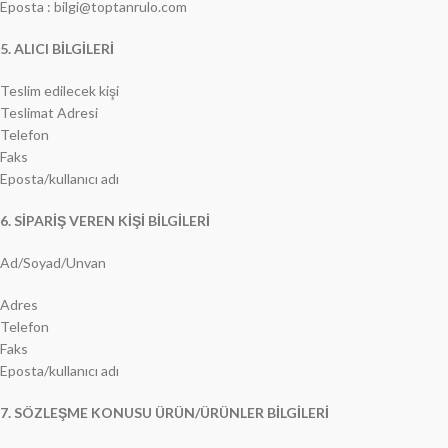
Eposta :
bilgi@toptanrulo.com
5. ALICI BİLGİLERİ
Teslim edilecek kişi
Teslimat Adresi
Telefon
Faks
Eposta/kullanıcı adı
6. SİPARİŞ VEREN KİŞİ BİLGİLERİ
Ad/Soyad/Unvan
Adres
Telefon
Faks
Eposta/kullanıcı adı
7. SÖZLEŞME KONUSU ÜRÜN/ÜRÜNLER BİLGİLERİ