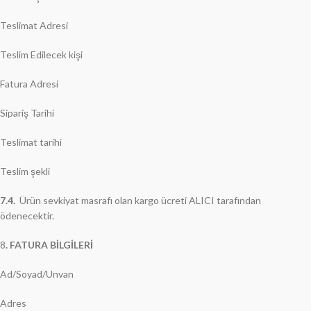
Teslimat Adresi
Teslim Edilecek kişi
Fatura Adresi
Sipariş Tarihi
Teslimat tarihi
Teslim şekli
7.4.
Ürün sevkiyat masrafı olan kargo ücreti ALICI tarafından
ödenecektir.
8
. FATURA BİLGİLERİ
Ad/Soyad/Unvan
Adres