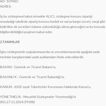
AD- SOYAD:
ADRES:
İş bu sözleşmeyi kabul etmekle ALICI, sözleşme konusu siparişi
onayladığı takdirde sipariş konusu bedeli ve varsa kargo ücreti, vergi gibi
belirtilen ek ücretleri ödeme yükümlülüğü altına gireceğini ve bu konuda
bilgilendirildiğini peşinen kabul eder.
2.TANIMLAR
İşbu sözleşmenin uygulanmasında ve yorumlanmasında aşağıda yazılı
terimler karşılarındaki yazılı açıklamaları ifade edeceklerdir.
BAKAN : Gümrük ve Ticaret Bakanı’nı,
BAKANLIK : Gümrük ve Ticaret Bakanlığı’nı,
KANUN : 6502 sayılı Tüketicinin Korunması Hakkında Kanun’u,
YÖNETMELİK : Mesafeli Sözleşmeler Yönetmeliği’ni
(RG:27.11.2014/29188)