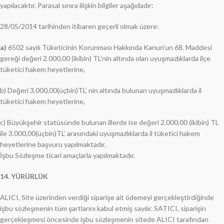
yapılacaktır. Parasal sınıra ilişkin bilgiler aşağıdadır:
28/05/2014 tarihinden itibaren geçerli olmak üzere:
a)
6502 sayılı Tüketicinin Korunması Hakkında Kanun’un 68. Maddesi
gereği değeri 2.000,00 (ikibin) TL’nin altında olan uyuşmazlıklarda ilçe
tüketici hakem heyetlerine,
b) Değeri 3.000,00(üçbin)TL’ nin altında bulunan uyuşmazlıklarda il
tüketici hakem heyetlerine,
c) Büyükşehir statüsünde bulunan illerde ise değeri 2.000,00 (ikibin) TL
ile 3.000,00(üçbin)TL’ arasındaki uyuşmazlıklarda il tüketici hakem
heyetlerine başvuru yapılmaktadır.
İşbu Sözleşme ticari amaçlarla yapılmaktadır.
14. YÜRÜRLÜK
ALICI, Site üzerinden verdiği siparişe ait ödemeyi gerçekleştirdiğinde
işbu sözleşmenin tüm şartlarını kabul etmiş sayılır. SATICI, siparişin
gerçekleşmesi öncesinde işbu sözleşmenin sitede ALICI tarafından