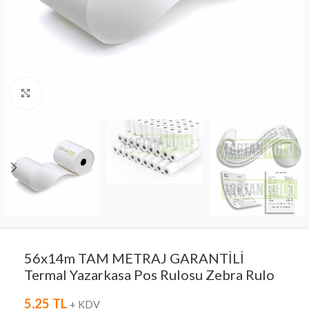
Click to enlarge
56x14m TAM METRAJ GARANTİLİ
Termal Yazarkasa Pos Rulosu Zebra Rulo
5,25
TL
+ KDV