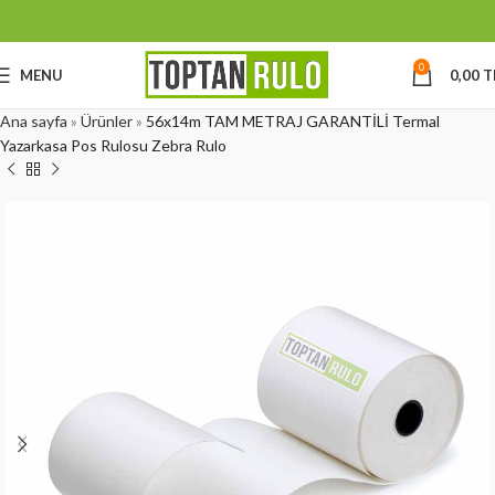
0
MENU
0,00
T
Ana sayfa
»
Ürünler
»
56x14m TAM METRAJ GARANTİLİ Termal
Yazarkasa Pos Rulosu Zebra Rulo