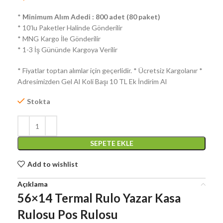
*
Minimum Alım Adedi : 800 adet (80 paket)
* 10’lu Paketler Halinde Gönderilir
* MNG Kargo İle Gönderilir
* 1-3 İş Gününde Kargoya Verilir
* Fiyatlar toptan alımlar için geçerlidir. * Ücretsiz Kargolanır *
Adresimizden Gel Al Koli Başı 10 TL Ek İndirim Al
Stokta
SEPETE EKLE
Add to wishlist
Açıklama
56×14 Termal Rulo Yazar Kasa
Rulosu Pos Rulosu