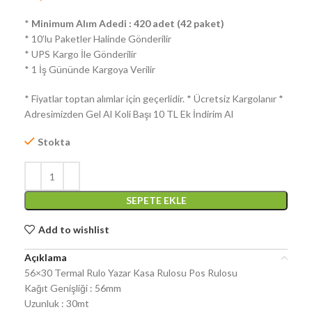
*
Minimum Alım Adedi : 420 adet (42 paket)
* 10’lu Paketler Halinde Gönderilir
* UPS Kargo İle Gönderilir
* 1 İş Gününde Kargoya Verilir
* Fiyatlar toptan alımlar için geçerlidir. * Ücretsiz Kargolanır *
Adresimizden Gel Al Koli Başı 10 TL Ek İndirim Al
Stokta
SEPETE EKLE
Add to wishlist
Açıklama
56×30 Termal Rulo Yazar Kasa Rulosu Pos Rulosu
Kağıt Genişliği : 56mm
Uzunluk : 30mt