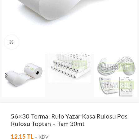
Click to enlarge
56×30 Termal Rulo Yazar Kasa Rulosu Pos
Rulosu Toptan – Tam 30mt
12,15
TL
+ KDV