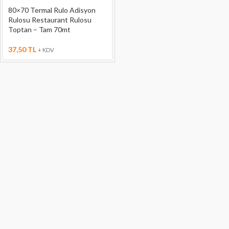
80×70 Termal Rulo Adisyon
Rulosu Restaurant Rulosu
Toptan – Tam 70mt
37,50
TL
+ KDV