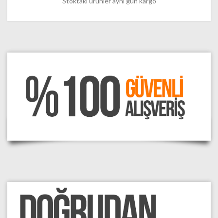
Stoktaki ürünler aynı gün kargo