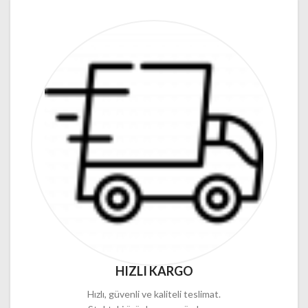
HIZLI KARGO
Hızlı, güvenli ve kaliteli teslimat.