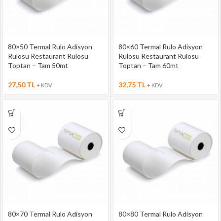
80×50 Termal Rulo Adisyon
80×60 Termal Rulo Adisyon
Rulosu Restaurant Rulosu
Rulosu Restaurant Rulosu
Toptan – Tam 50mt
Toptan – Tam 60mt
27,50
TL
32,75
TL
+ KDV
+ KDV
80×70 Termal Rulo Adisyon
80×80 Termal Rulo Adisyon