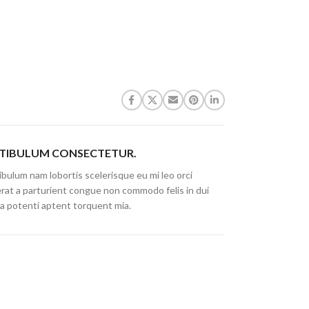
TIBULUM CONSECTETUR.
bulum nam lobortis scelerisque eu mi leo orci
erat a parturient congue non commodo felis in dui
ia potenti aptent torquent mia.