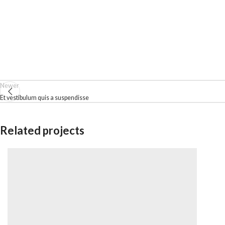
Newer
Et vestibulum quis a suspendisse
Related projects