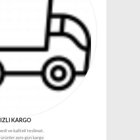
IZLI KARGO
enli ve kaliteli teslimat.
 ürünler aynı gün kargo