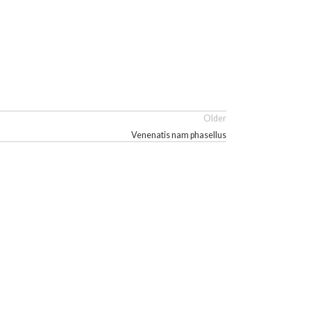
Older
Venenatis nam phasellus