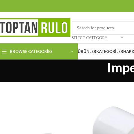
SELECT CATEGORY
BROWSE CATEGORIES
ÜRÜNLER
KATEGORILER
HAKK
Impe