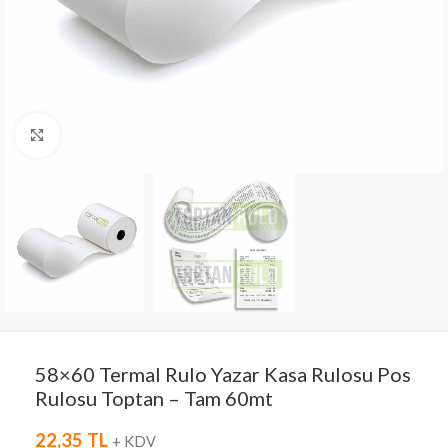
Click to enlarge
58×60 Termal Rulo Yazar Kasa Rulosu Pos
Rulosu Toptan – Tam 60mt
22,35
TL
+ KDV